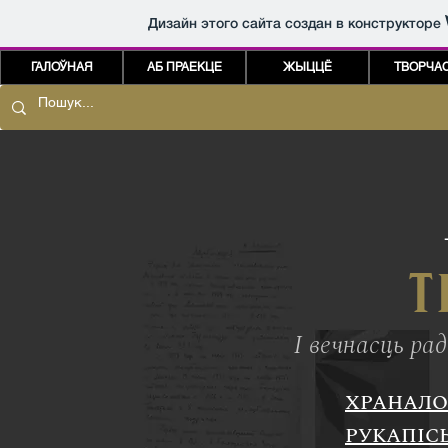
Дизайн этого сайта создан в конструкторе
ГАЛОЎНАЯ
АБ ПРАЕКЦЕ
ЖЫЦЦЁ
ТВОРЧА
Т
І вечнасць ра
ХРАНАЛО
РУКАПІС