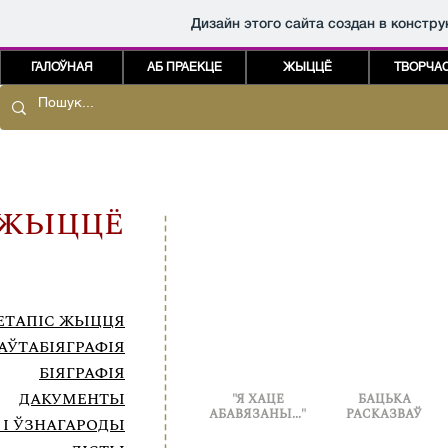
Дизайн этого сайта создан в констр
ГАЛОЎНАЯ
АБ ПРАЕКЦЕ
ЖЫЦЦЁ
ТВОРЧА
ЖЫЦЦЁ
ЕТАПІС ЖЫЦЦЯ
АЎТАБІЯГРАФІЯ
БІЯГРАФІЯ
ДАКУМЕНТЫ
"Я ХАЦЕ
БАЦЬКА
АБАВЯЗАНЫ..."
РАСКАЗВАЎ
 І ЎЗНАГАРОДЫ